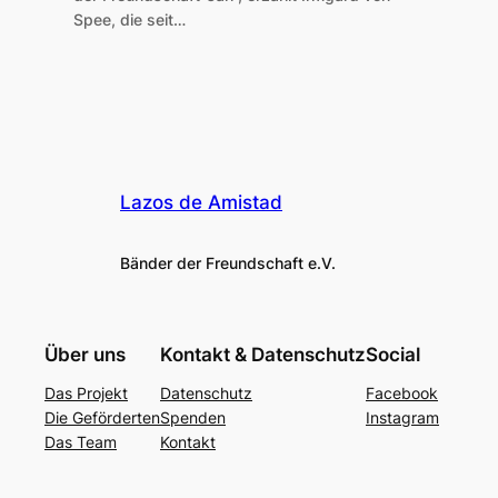
Spee, die seit…
Lazos de Amistad
Bänder der Freundschaft e.V.
Über uns
Kontakt & Datenschutz
Social
Das Projekt
Datenschutz
Facebook
Die Geförderten
Spenden
Instagram
Das Team
Kontakt