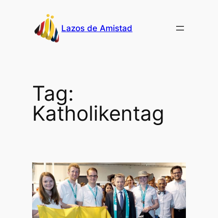
Skip
to
Lazos de Amistad
content
Tag:
Katholikentag