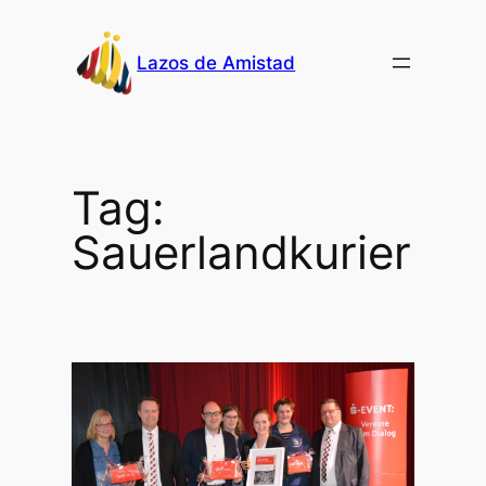
Skip
to
Lazos de Amistad
content
Tag:
Sauerlandkurier