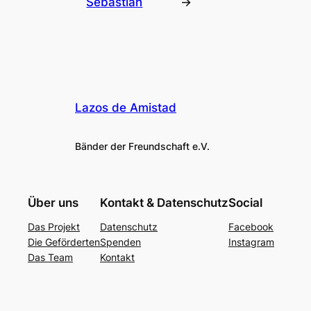
Sebastián
→
Lazos de Amistad
Bänder der Freundschaft e.V.
Über uns
Kontakt & Datenschutz
Social
Das Projekt
Datenschutz
Facebook
Die Geförderten
Spenden
Instagram
Das Team
Kontakt