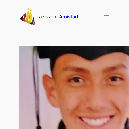
Skip
to
Lazos de Amistad
content