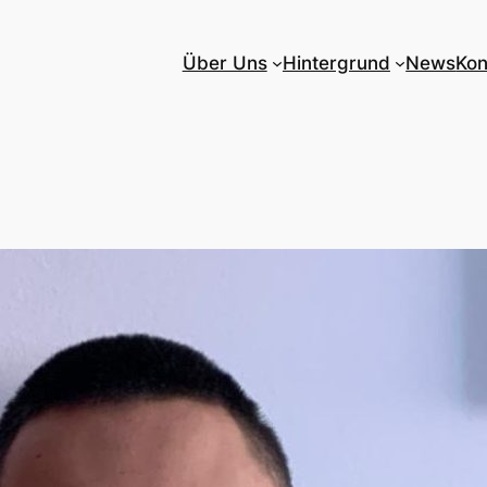
Über Uns
Hintergrund
News
Kon