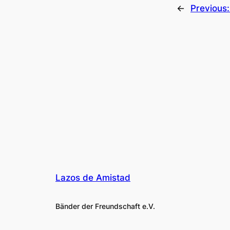
←
Previous
Lazos de Amistad
Bänder der Freundschaft e.V.