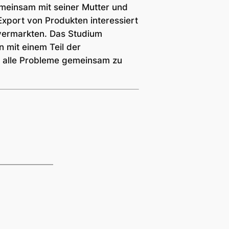
gemeinsam mit seiner Mutter und
Export von Produkten interessiert
 vermarkten. Das Studium
n mit einem Teil der
t, alle Probleme gemeinsam zu