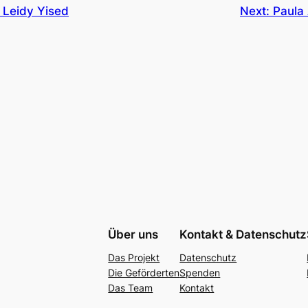
:
Leidy Yised
Next:
Paula
Über uns
Kontakt & Datenschutz
Das Projekt
Datenschutz
Die Geförderten
Spenden
Das Team
Kontakt