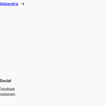
 Alejandra
→
Social
Facebook
Instagram