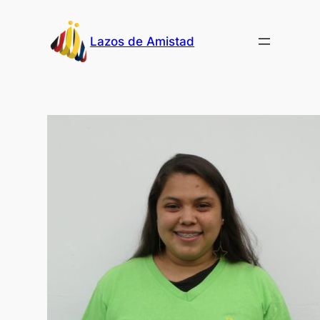
Skip
to
Lazos de Amistad
content