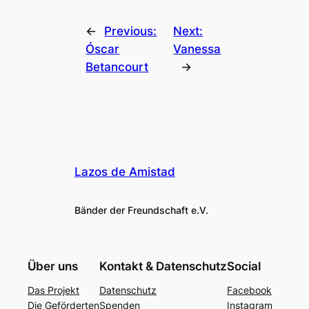
←
Previous:
Next:
Óscar
Vanessa
Betancourt
→
Lazos de Amistad
Bänder der Freundschaft e.V.
Über uns
Kontakt & Datenschutz
Social
Das Projekt
Datenschutz
Facebook
Die Geförderten
Spenden
Instagram