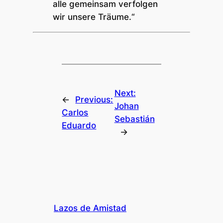
alle gemeinsam verfolgen
wir unsere Träume.“
Next:
←
Previous:
Johan
Carlos
Sebastián
Eduardo
→
Lazos de Amistad