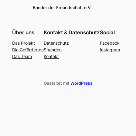
Bänder der Freundschaft e.V.
Über uns
Kontakt & Datenschutz
Social
Das Projekt
Datenschutz
Facebook
Die Geförderten
Spenden
Instagram
Das Team
Kontakt
Gestaltet mit
WordPress