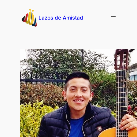
Skip
to
Lazos de Amistad
content