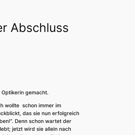
her Abschluss
s Optikerin gemacht.
ch wollte schon immer im
ckblickt, das sie nun erfolgreich
ben!“. Denn schon wartet der
bt; jetzt wird sie allein nach