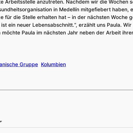
ste Arbeitsstelle anzutreten. Nachdem wir die Wochen s
undheitsorganisation in Medellín mitgefiebert haben, e
 für die Stelle erhalten hat – in der nächsten Woche geh
 ist ein neuer Lebensabschnitt.“, erzählt uns Paula. Wir
um möchte Paula im nächsten Jahr neben der Arbeit ihr
anische Gruppe
Kolumbien