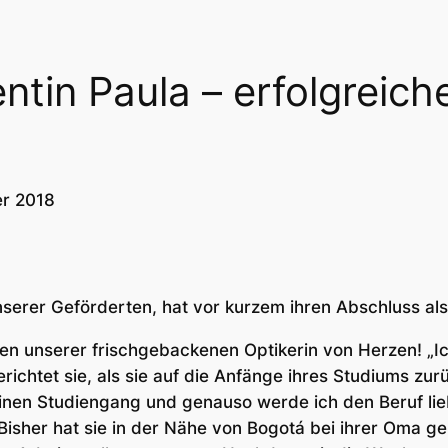
ntin Paula – erfolgreic
r 2018
unserer Geförderten, hat vor kurzem ihren Abschluss al
ren unserer frischgebackenen Optikerin von Herzen! „I
richtet sie, als sie auf die Anfänge ihres Studiums zurü
einen Studiengang und genauso werde ich den Beruf lie
Bisher hat sie in der Nähe von Bogotá bei ihrer Oma gele