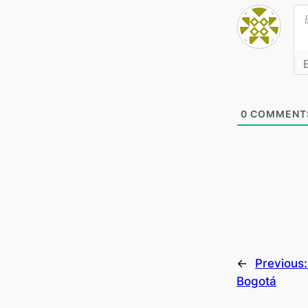
0
COMMENT
←
Previous
Bogotá