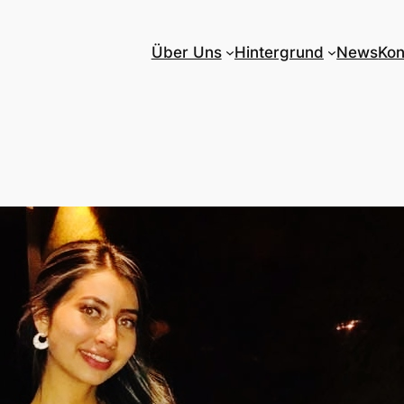
Über Uns
Hintergrund
News
Kon