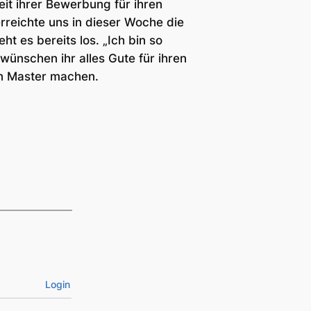
eit ihrer Bewerbung für ihren
rreichte uns in dieser Woche die
t es bereits los. „Ich bin so
 wünschen ihr alles Gute für ihren
en Master machen.
Login