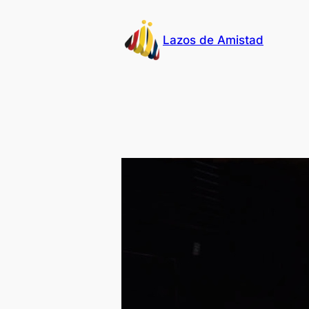
Skip
to
Lazos de Amistad
content