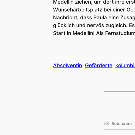
Medellín ziehen, um dort ihre er
Wunscharbeitsplatz bei einer Ges
Nachricht, dass Paula eine Zusage
glücklich und nervös zugleich. Es
Start in Medellín! Als Fernstudi
Absolventin
Geförderte
kolumbi
Subscribe