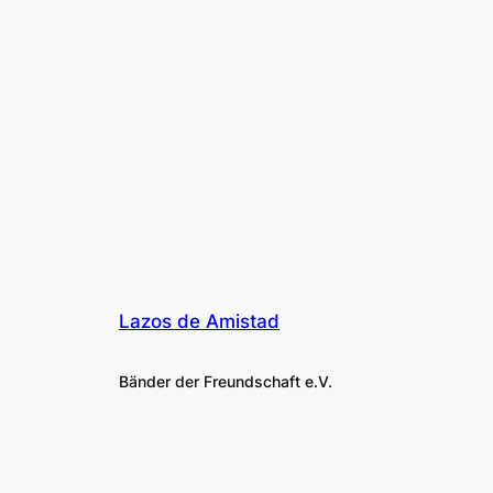
Lazos de Amistad
Bänder der Freundschaft e.V.