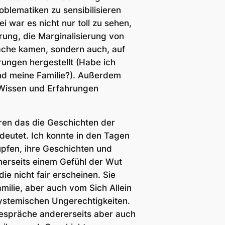
oblematiken zu sensibilisieren
 war es nicht nur toll zu sehen,
ung, die Marginalisierung von
ache kamen, sondern auch, auf
ungen hergestellt (Habe ich
nd meine Familie?). Außerdem
 Wissen und Erfahrungen
ren das die Geschichten der
deutet. Ich konnte in den Tagen
üpfen, ihre Geschichten und
nerseits einem Gefühl der Wut
ie nicht fair erscheinen. Sie
ilie, aber auch vom Sich Allein
systemischen Ungerechtigkeiten.
espräche andererseits aber auch