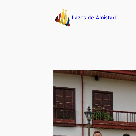
Skip
to
Lazos de Amistad
content