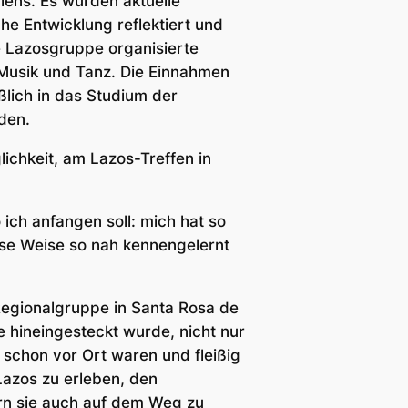
iens. Es wurden aktuelle
he Entwicklung reflektiert und
e Lazosgruppe organisierte
-Musik und Tanz. Die Einnahmen
ßlich in das Studium der
den.
ichkeit, am Lazos-Treffen in
ich anfangen soll: mich hat so
ese Weise so nah kennengelernt
Regionalgruppe in Santa Rosa de
e hineingesteckt wurde, nicht nur
 schon vor Ort waren und fleißig
 Lazos zu erleben, den
ern sie auch auf dem Weg zu