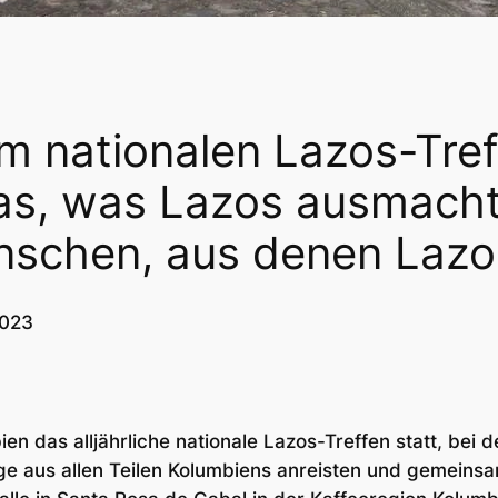
m nationalen Lazos-Tref
as, was Lazos ausmacht,
enschen, aus denen Lazo
2023
n das alljährliche nationale Lazos-Treffen statt, bei
ige aus allen Teilen Kolumbiens anreisten und gemeins