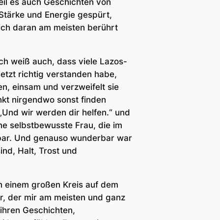
eil es auch Geschichten von
 Stärke und Energie gespürt,
ich daran am meisten berührt
Ich weiß auch, dass viele Lazos-
jetzt richtig verstanden habe,
en, einsam und verzweifelt sie
unkt nirgendwo sonst finden
„Und wir werden dir helfen.“ und
ine selbstbewusste Frau, die im
erbar. Und genauso wunderbar war
ind, Halt, Trost und
 in einem großen Kreis auf dem
r, der mir am meisten und ganz
 ihren Geschichten,