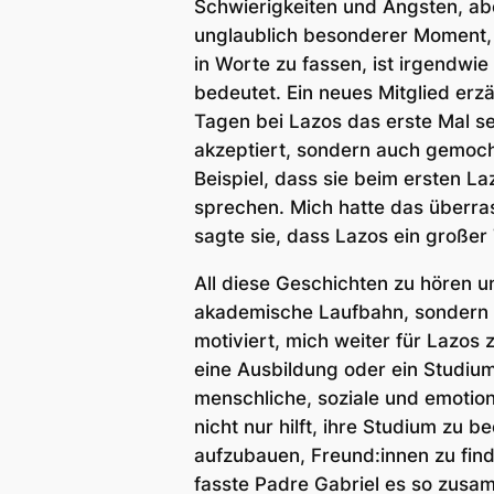
Schwierigkeiten und Ängsten, aber
unglaublich besonderer Moment, 
in Worte zu fassen, ist irgendwi
bedeutet. Ein neues Mitglied erz
Tagen bei Lazos das erste Mal sei
akzeptiert, sondern auch gemocht
Beispiel, dass sie beim ersten L
sprechen. Mich hatte das überrasc
sagte sie, dass Lazos ein großer
All diese Geschichten zu hören un
akademische Laufbahn, sondern au
motiviert, mich weiter für Lazos 
eine Ausbildung oder ein Studiu
menschliche, soziale und emotion
nicht nur hilft, ihre Studium zu
aufzubauen, Freund:innen zu fin
fasste Padre Gabriel es so zusa