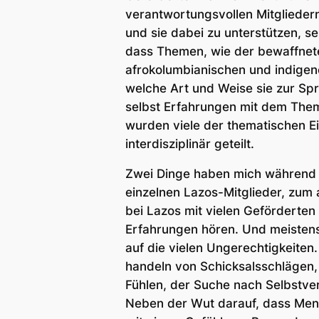
verantwortungsvollen Mitgliedern 
und sie dabei zu unterstützen, s
dass Themen, wie der bewaffnete
afrokolumbianischen und indige
welche Art und Weise sie zur Sp
selbst Erfahrungen mit dem Them
wurden viele der thematischen E
interdisziplinär geteilt.
Zwei Dinge haben mich während 
einzelnen Lazos-Mitglieder, zum 
bei Lazos mit vielen Geförderten
Erfahrungen hören. Und meistens
auf die vielen Ungerechtigkeiten.
handeln von Schicksalsschlägen, 
Fühlen, der Suche nach Selbstve
Neben der Wut darauf, dass Mens