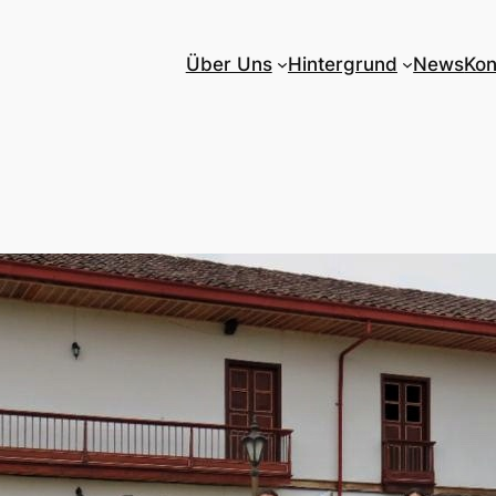
Über Uns
Hintergrund
News
Kon