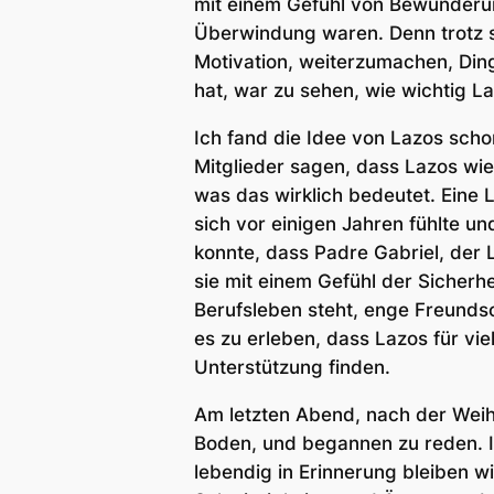
mit einem Gefühl von Bewunderun
Überwindung waren. Denn trotz so
Motivation, weiterzumachen, Din
hat, war zu sehen, wie wichtig Laz
Ich fand die Idee von Lazos scho
Mitglieder sagen, dass Lazos wie e
was das wirklich bedeutet. Eine L
sich vor einigen Jahren fühlte u
konnte, dass Padre Gabriel, der 
sie mit einem Gefühl der Sicherhe
Berufsleben steht, enge Freunds
es zu erleben, dass Lazos für viel
Unterstützung finden.
Am letzten Abend, nach der Weihna
Boden, und begannen zu reden. I
lebendig in Erinnerung bleiben wi