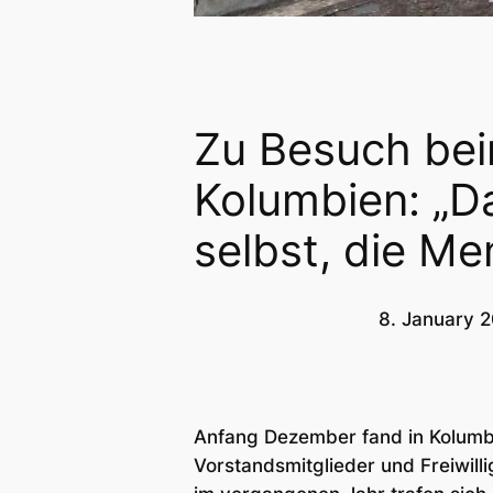
Zu Besuch bei
Kolumbien: „D
selbst, die M
8. January 
Anfang Dezember fand in Kolumbie
Vorstandsmitglieder und Freiwill