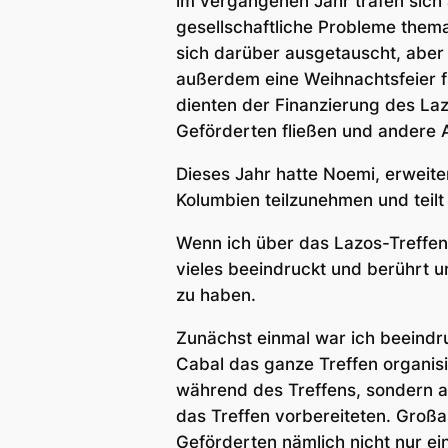
im vergangenen Jahr trafen sich 
gesellschaftliche Probleme thema
sich darüber ausgetauscht, aber
außerdem eine Weihnachtsfeier f
dienten der Finanzierung des Laz
Geförderten fließen und andere 
Dieses Jahr hatte Noemi, erweite
Kolumbien teilzunehmen und teilt
Wenn ich über das Lazos-Treffen 
vieles beeindruckt und berührt u
zu haben.
Zunächst einmal war ich beeindr
Cabal das ganze Treffen organisi
während des Treffens, sondern au
das Treffen vorbereiteten. Großar
Geförderten nämlich nicht nur e