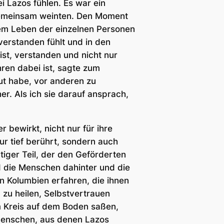
i Lazos fühlen. Es war ein
 gemeinsam weinten. Den Moment
 dem Leben der einzelnen Personen
verstanden fühlt und in den
ist, verstanden und nicht nur
ren dabei ist, sagte zum
aut habe, vor anderen zu
er. Als ich sie darauf ansprach,
 bewirkt, nicht nur für ihre
ur tief berührt, sondern auch
htiger Teil, der den Geförderten
d die Menschen dahinter und die
n Kolumbien erfahren, die ihnen
 zu heilen, Selbstvertrauen
m Kreis auf dem Boden saßen,
 Menschen, aus denen Lazos